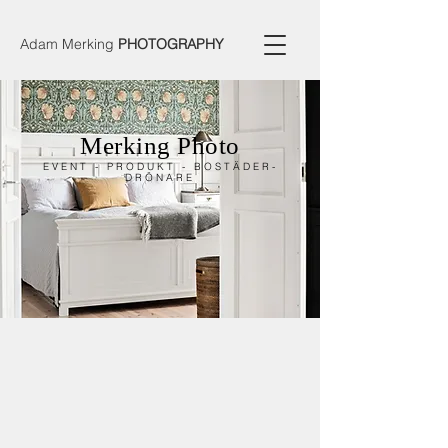
Adam Merking
PHOTOGRAPHY
Merking Photo
EVENT - PRODUKT - BOSTÄDER-
DRÖNARE